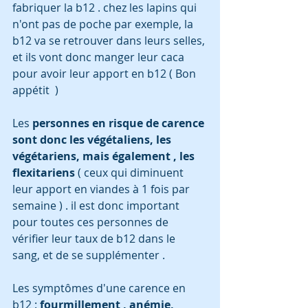
fabriquer la b12 . chez les lapins qui 
n'ont pas de poche par exemple, la 
b12 va se retrouver dans leurs selles, 
et ils vont donc manger leur caca 
pour avoir leur apport en b12 ( Bon 
appétit  ) 
Les
 personnes en risque de carence 
sont donc les végétaliens, les 
végétariens, mais également , les 
flexitariens 
( ceux qui diminuent 
leur apport en viandes à 1 fois par 
semaine ) . il est donc important 
pour toutes ces personnes de 
vérifier leur taux de b12 dans le 
sang, et de se supplémenter . 
Les symptômes d'une carence en 
b12 : 
fourmillement , anémie, 