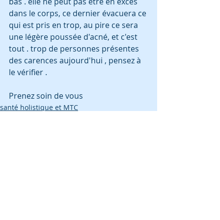
bas . elle ne peut pas être en excès 
dans le corps, ce dernier évacuera ce 
qui est pris en trop, au pire ce sera 
une légère poussée d'acné, et c'est 
tout . trop de personnes présentes 
des carences aujourd'hui , pensez à 
le vérifier .
Prenez soin de vous 
santé holistique et MTC
Posts récents
Voir tout