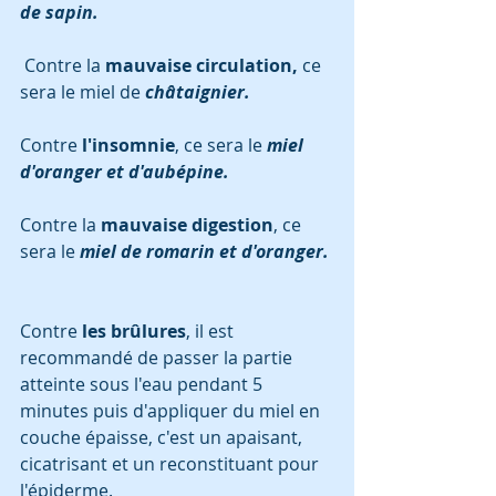
de sapin.
 Contre la 
mauvaise circulation,
 ce 
sera le miel de
 châtaignier.
Contre 
l'insomnie
, ce sera le 
miel 
d'oranger et d'aubépine.
Contre la 
mauvaise digestion
, ce 
sera le
 miel de romarin et d'oranger.
Contre
 les brûlures
, il est 
recommandé de passer la partie 
atteinte sous l'eau pendant 5 
minutes puis d'appliquer du miel en 
couche épaisse, c'est un apaisant, 
cicatrisant et un reconstituant pour 
l'épiderme.   