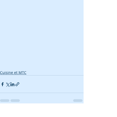
Cuisine et MTC
Posts récents
Voir tout