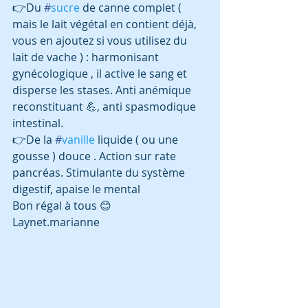
👉Du 
#
sucre
 de canne complet ( 
mais le lait végétal en contient déjà, 
vous en ajoutez si vous utilisez du 
lait de vache ) : harmonisant 
gynécologique , il active le sang et 
disperse les stases. Anti anémique 
reconstituant 💪, anti spasmodique 
intestinal.
👉De la 
#
vanille
 liquide ( ou une 
gousse ) douce . Action sur rate 
pancréas. Stimulante du système 
digestif, apaise le mental
Bon régal à tous 😊
Laynet.marianne