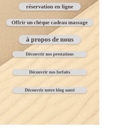
réservation en ligne
Offrir un chèque cadeau massage
à propos de nous
Découvrir nos prestations
Découvrir nos forfaits
Découvrir notre blog santé