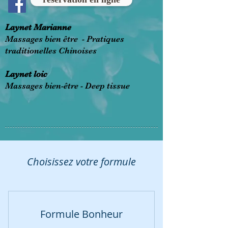
Laynet Marianne
Massages bien être - Pratiques
traditionelles Chinoises
Laynet loic
Massages bien-être - Deep tissue
Choisissez votre formule
Formule Bonheur