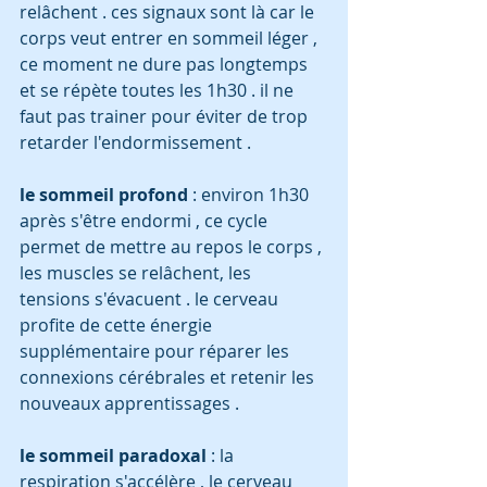
relâchent . ces signaux sont là car le 
corps veut entrer en sommeil léger , 
ce moment ne dure pas longtemps 
et se répète toutes les 1h30 . il ne 
faut pas trainer pour éviter de trop 
retarder l'endormissement .
le sommeil profond
 : environ 1h30 
après s'être endormi , ce cycle 
permet de mettre au repos le corps , 
les muscles se relâchent, les 
tensions s'évacuent . le cerveau 
profite de cette énergie 
supplémentaire pour réparer les 
connexions cérébrales et retenir les 
nouveaux apprentissages . 
le sommeil paradoxal 
: la 
respiration s'accélère , le cerveau 