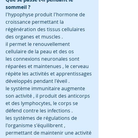
sommeil ? 
l'hypophyse produit l'hormone de 
croissance permettant la 
régénération des tissus cellulaires 
des organes et muscles . 
il permet le renouvellement 
cellulaire de la peau et des os 
les connexions neuronales sont 
réparées et maintenues , le cerveau 
répète les activités et apprentissages 
développés pendant l'éveil .
le système immunitaire augmente 
son activité , il produit des anticorps 
et des lymphocytes, le corps se 
défend contre les infections .
les systèmes de régulations de 
l'organisme s'équilibrent , 
permettant de maintenir une activité 