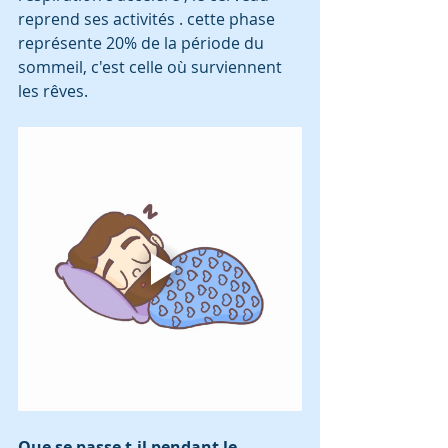
reprend ses activités . cette phase 
représente 20% de la période du 
sommeil, c'est celle où surviennent 
les rêves. 
Que se passe t-il pendant le 