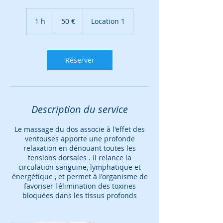
50
euros
1 h
1
50 €
Location 1
Réserver
Description du service
Le massage du dos associe à l'effet des
ventouses apporte une profonde
relaxation en dénouant toutes les
tensions dorsales . il relance la
circulation sanguine, lymphatique et
énergétique , et permet à l'organisme de
favoriser l'élimination des toxines
bloquées dans les tissus profonds