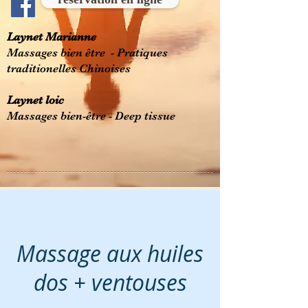
Laynet Marianne
Massages bien être - Pratiques
traditionelles Chinoises
Laynet loic
Massages bien-être - Deep tissue
Massage aux huiles
dos + ventouses